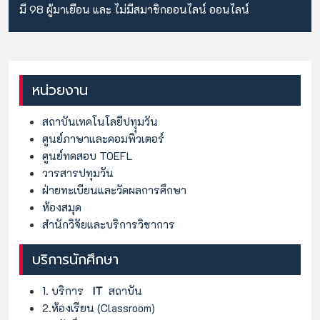
มี 98 ผู้มาเยือน และ ไม่มีสมาชิกออนไลน์ ออนไลน์
หน่วยงาน
สถาบันเทคโนโลยีปทุุมวัน
ศูนย์ภาษาและคอมพิวเตอร์
ศูนย์ทดสอบ TOEFL
วารสารปทุมวัน
ฝ่ายทะเบียนและวัดผลการศึกษา
ห้องสมุด
สำนักวิจัยและบริการวิชาการ
บริการนักศึกษา
1. บริการ
IT
สถาบัน
2.
ห้องเรียน (Classroom)