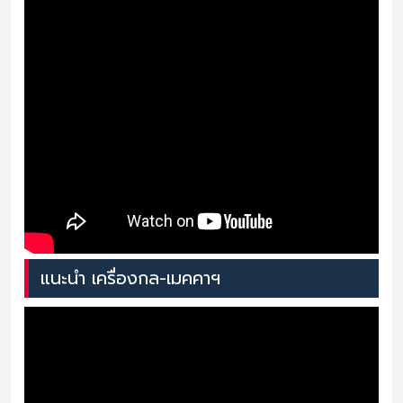
แนะนำ เครื่องกล-เมคคาฯ