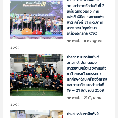
ข่าวสารประชาสัมพันธ์
วศ. คว้ารางวัลอันดับที่ 3
เหรียญทองแดง การ
แข่งขันฝีมือแรงงานแห่ง
ชาติ ครั้งที่ 31 ระดับภาค
สาขาการบำรุงรักษา
เครื่องจักรกล CNC
-
วศ.สทป.
11 กรกฎาคม
2569
ข่าวสารประชาสัมพันธ์
วศ.สทป. จัดทดสอบ
มาตรฐานฝีมือแรงงานแห่ง
ชาติ ยกระดับสมรรถนะ
นักศึกษาด้านเครื่องจักรกล
และการผลิต ระหว่างวันที่
19 – 21 มิถุนายน 2569
-
วศ.สทป.
21 มิถุนายน
2569
ข่าวสารประชาสัมพันธ์