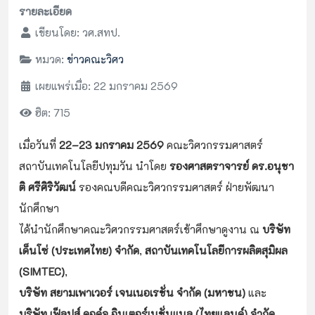
รายละเอียด
เขียนโดย:
วศ.สทป.
หมวด:
ข่าวคณะวิศว
เผยแพร่เมื่อ: 22 มกราคม 2569
ฮิต: 715
เมื่อวันที่
22–23
มกราคม
2569
คณะวิศวกรรมศาสตร์
สถาบันเทคโนโลยีปทุมวัน นำโดย
รองศาสตราจารย์ ดร.อนุชา
ติ ศรีศิริวัฒน์
รองคณบดีคณะวิศวกรรมศาสตร์ ฝ่ายพัฒนา
นักศึกษา
ได้นำนักศึกษาคณะวิศวกรรมศาสตร์เข้าศึกษาดูงาน ณ
บริษัท
เด็นโซ่ (ประเทศไทย) จำกัด
,
สถาบันเทคโนโลยีการผลิตสุมิผล
(
SIMTEC)
,
บริษัท สยามเพาเวอร์ เจนเนอเรชั่น จำกัด (มหาชน)
และ
บริษัท เฟ็ลปส์ ดอด์จ อินเตอร์เนชั่นแนล (ไทยแลนด์) จำกัด