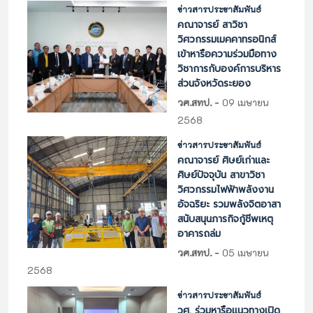
ข่าวสารประชาสัมพันธ์
คณาจารย์ สาวิชา
วิศวกรรมเมคคาทรอนิกส์
เข้าหารือความร่วมมือทาง
วิชาการกับองค์การบริหาร
ส่วนจังหวัดระยอง
-
วศ.สทป.
09 เมษายน
2568
ข่าวสารประชาสัมพันธ์
คณาจารย์ ศิษย์เก่าและ
ศิษย์ปัจจุบัน สาขาวิชา
วิศวกรรมไฟฟ้าพลังงาน
อัจฉริยะ รวมพลังจิตอาสา
สนับสนุนภารกิจกู้ชีพเหตุ
อาคารถล่ม
-
วศ.สทป.
05 เมษายน
2568
ข่าวสารประชาสัมพันธ์
วศ. ร่วมหารือแนวทางเปิด