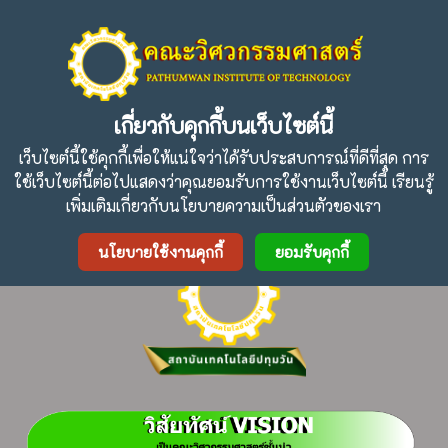
ปรัชญา :
" การศึกษาเพื่อความเป็นเลิศและความสามัคคีใน
วิศวกรรมศาสตร์เฉพาะทาง "
เกี่ยวกับคุกกี้บนเว็บไซต์นี้
เว็บไซต์นี้ใช้คุกกี้เพื่อให้แน่ใจว่าได้รับประสบการณ์ที่ดีที่สุด การ
ใช้เว็บไซต์นี้ต่อไปแสดงว่าคุณยอมรับการใช้งานเว็บไซต์นี้ เรียนรู้
Facebook
Twitter
Line
เพิ่มเติมเกี่ยวกับนโยบายความเป็นส่วนตัวของเรา
นโยบายใช้งานคุกกี้
ยอมรับคุกกี้