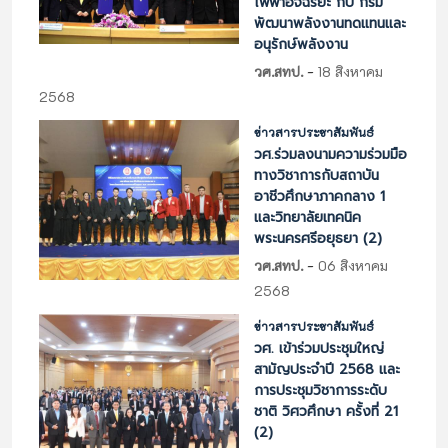
ไฟฟ้าอัจฉริยะ กับ กรม
พัฒนาพลังงานทดแทนและ
อนุรักษ์พลังงาน
-
วศ.สทป.
18 สิงหาคม
2568
ข่าวสารประชาสัมพันธ์
วศ.ร่วมลงนามความร่วมมือ
ทางวิชาการกับสถาบัน
อาชีวศึกษาภาคกลาง 1
และวิทยาลัยเทคนิค
พระนครศรีอยุธยา (2)
-
วศ.สทป.
06 สิงหาคม
2568
ข่าวสารประชาสัมพันธ์
วศ. เข้าร่วมประชุมใหญ่
สามัญประจำปี 2568 และ
การประชุมวิชาการระดับ
ชาติ วิศวศึกษา ครั้งที่ 21
(2)