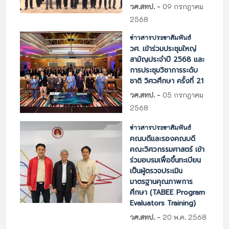
-
วศ.สทป.
09 กรกฎาคม
2568
ข่าวสารประชาสัมพันธ์
วศ. เข้าร่วมประชุมใหญ่
สามัญประจำปี 2568 และ
การประชุมวิชาการระดับ
ชาติ วิศวศึกษา ครั้งที่ 21
-
วศ.สทป.
05 กรกฎาคม
2568
ข่าวสารประชาสัมพันธ์
คณบดีและรองคณบดี
คณะวิศวกรรมศาสตร์ เข้า
ร่วมอบรมเพื่อขึ้นทะเบียน
เป็นผู้ตรวจประเมิน
มาตรฐานคุณภาพการ
ศึกษา (TABEE Program
Evaluators Training)
-
วศ.สทป.
20 พ.ค. 2568