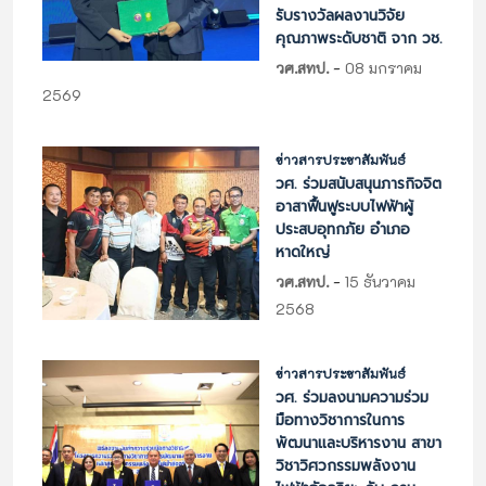
รับรางวัลผลงานวิจัย
คุณภาพระดับชาติ จาก วช.
-
วศ.สทป.
08 มกราคม
2569
ข่าวสารประชาสัมพันธ์
วศ. ร่วมสนับสนุนภารกิจจิต
อาสาฟื้นฟูระบบไฟฟ้าผู้
ประสบอุทกภัย อำเภอ
หาดใหญ่
-
วศ.สทป.
15 ธันวาคม
2568
ข่าวสารประชาสัมพันธ์
วศ. ร่วมลงนามความร่วม
มือทางวิชาการในการ
พัฒนาและบริหารงาน สาขา
วิชาวิศวกรรมพลังงาน