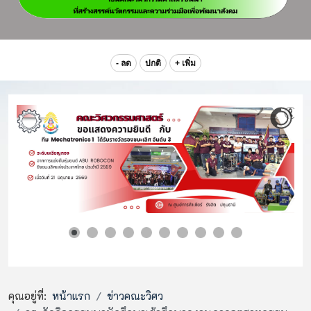
- ลด
ปกติ
+ เพิ่ม
คุณอยู่ที่:
หน้าแรก
ข่าวคณะวิศว