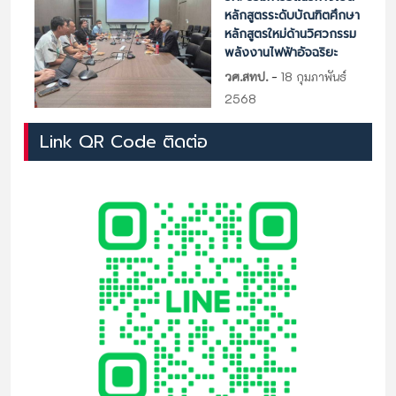
หลักสูตรระดับบัณฑิตศึกษา
หลักสูตรใหม่ด้านวิศวกรรม
พลังงานไฟฟ้าอัจฉริยะ
-
วศ.สทป.
18 กุมภาพันธ์
2568
Link QR Code ติดต่อ