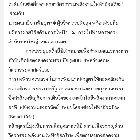
ระดับบัณฑิตศึกษา สาขาวิศวกรรมพลังงานไฟฟ้าอัจฉริยะ"
ร่วมกับ
นายคณาธิป สพันธุพงษ์ ผู้บริหารระดับสูง พร้อมด้วยทีม
บริหารฝ่ายวิจัยด้านการไฟฟ้า ณ การไฟฟ้านครหลวง
สำนักงานใหญ่ เขตคลองเตย
การประชุมครั้งนี้มีเป้าหมายเพื่อกำหนดแนวทางการ
ทำบันทึกข้อตกลงความร่วมมือ (MOU) ระหว่างคณะ
วิศวกรรมศาสตร์และ
การไฟฟ้านครหลวง ในการพัฒนาหลักสูตรให้สอดคล้องกับ
ความต้องการของภาครัฐ ภาคเอกชน และภาคอุตสาหกรรม
ซึ่งกำลังเผชิญกับการเติบโตของ เทคโนโลยีพลังงานทดแทน
อาทิ พลังงานแสงอาทิตย์ ระบบโครงข่ายไฟฟ้าอัจฉริยะ
(Smart Grid)
หลักสูตรนี้มุ่งเน้นการผลิตบุคลากรที่มี ความเชี่ยวชาญด้าน
วิศวกรรมพลังงานไฟฟ้าอัจฉริยะ เพื่อตอบสนองต่อความ