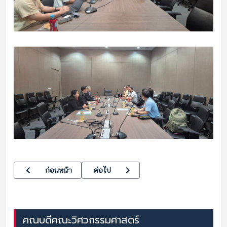
เนื้อหาก่อนหน้า: คณะวิศวกรรมศาสตร์ จับมือพันธมิตร เดินหน้าจัดตั้
เนื้อหาถัดไป: รศ.ดร.อนุชาติ ศรีศิริวัฒน์ รอ
ก่อนหน้า
ต่อไป
คณบดีคณะวิศวกรรมศาสตร์