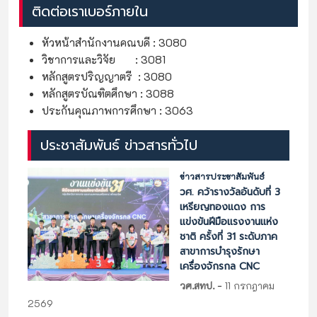
ติดต่อเราเบอร์ภายใน
หัวหน้าสำนักงานคณบดี : 3080
วิชาการและวิจัย : 3081
หลักสูตรปริญญาตรี : 3080
หลักสูตรบัณฑิตศึกษา : 3088
ประกันคุณภาพการศึกษา : 3063
ประชาสัมพันธ์ ข่าวสารทั่วไป
ข่าวสารประชาสัมพันธ์
วศ. คว้ารางวัลอันดับที่ 3
เหรียญทองแดง การ
แข่งขันฝีมือแรงงานแห่ง
ชาติ ครั้งที่ 31 ระดับภาค
สาขาการบำรุงรักษา
เครื่องจักรกล CNC
-
วศ.สทป.
11 กรกฎาคม
2569