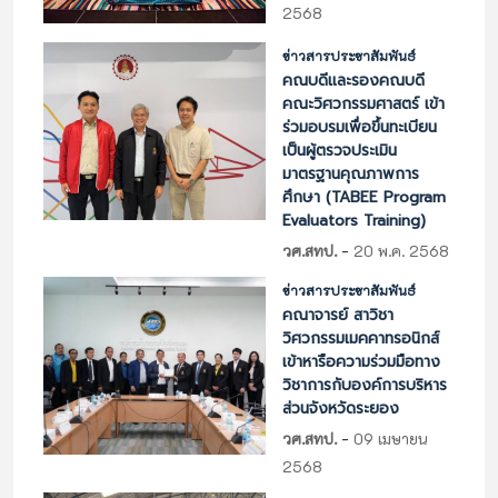
2568
ข่าวสารประชาสัมพันธ์
คณบดีและรองคณบดี
คณะวิศวกรรมศาสตร์ เข้า
ร่วมอบรมเพื่อขึ้นทะเบียน
เป็นผู้ตรวจประเมิน
มาตรฐานคุณภาพการ
ศึกษา (TABEE Program
Evaluators Training)
-
วศ.สทป.
20 พ.ค. 2568
ข่าวสารประชาสัมพันธ์
คณาจารย์ สาวิชา
วิศวกรรมเมคคาทรอนิกส์
เข้าหารือความร่วมมือทาง
วิชาการกับองค์การบริหาร
ส่วนจังหวัดระยอง
-
วศ.สทป.
09 เมษายน
2568