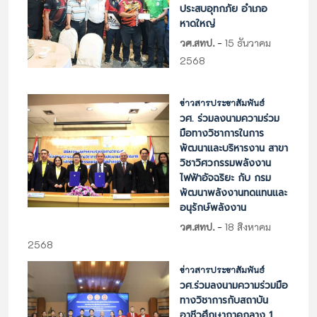
ประสบอุทกภัย อำเภอ
หาดใหญ่
-
วศ.สทป.
15 ธันวาคม
2568
ข่าวสารประชาสัมพันธ์
วศ. ร่วมลงนามความร่วม
มือทางวิชาการในการ
พัฒนาและบริหารงาน สาขา
วิชาวิศวกรรมพลังงาน
ไฟฟ้าอัจฉริยะ กับ กรม
พัฒนาพลังงานทดแทนและ
อนุรักษ์พลังงาน
-
วศ.สทป.
18 สิงหาคม
2568
ข่าวสารประชาสัมพันธ์
วศ.ร่วมลงนามความร่วมมือ
ทางวิชาการกับสถาบัน
อาชีวศึกษาภาคกลาง 1