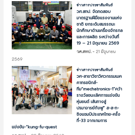
ข่าวสารประชาสัมพันธ์
วศ.สทป. จัดทดสอบ
มาตรฐานฝีมือแรงงานแห่ง
ชาติ ยกระดับสมรรถนะ
นักศึกษาด้านเครื่องจักรกล
และการผลิต ระหว่างวันที่
19 – 21 มิถุนายน 2569
-
วศ.สทป.
21 มิถุนายน
2569
ข่าวสารประชาสัมพันธ์
วศ-สาขาวิชาวิศวกรรมเมค
คาทรอนิกส์-
ทีม“mechatronics-1”คว้า
รางวัลชนะเลิศการแข่งขัน
หุ่นยนต์ เส้นทางสู่
ปรมาจารย์กังฟู” ส-ส-ท-
ชิงแชมป์ประเทศไทย-ครั้ง
ที่-33 จากเกมการ
แข่งขัน-“kung-fu-quest