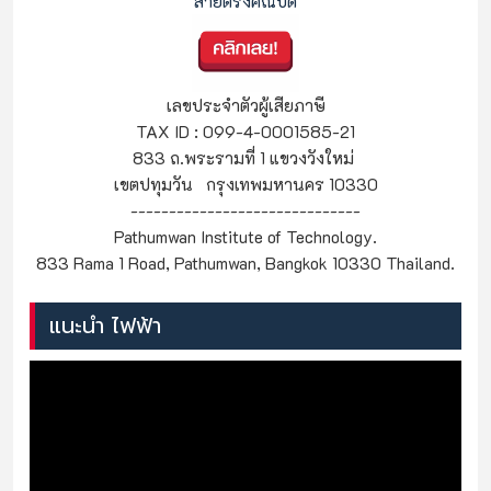
สายตรงคณบดี
เลขประจำตัวผู้เสียภาษี
TAX ID : 099-4-0001585-21
833 ถ.พระรามที่ 1 แขวงวังใหม่
เขตปทุมวัน กรุงเทพมหานคร 10330
------------------------------
Pathumwan Institute of Technology.
833 Rama 1 Road, Pathumwan, Bangkok 10330 Thailand.
แนะนำ ไฟฟ้า