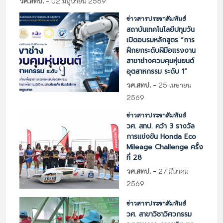
-
วศ.สทป.
02 มิถุนายน 2569
ข่าวสารประชาสัมพันธ์
สถาบันเทคโนโลยีปทุมวัน
เปิดอบรมหลักสูตร “การ
ฝึกยกระดับฝีมือแรงงาน
สาขาช่างควบคุมหุ่นยนต์
อุตสาหกรรม ระดับ 1”
-
วศ.สทป.
25 เมษายน
2569
ข่าวสารประชาสัมพันธ์
วศ. สทป. คว้า 3 รางวัล
การแข่งขัน Honda Eco
Mileage Challenge ครั้ง
ที่ 28
-
วศ.สทป.
27 มีนาคม
2569
ข่าวสารประชาสัมพันธ์
วศ. สาขาวิชาวิศวกรรม