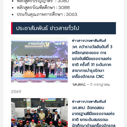
หลักสูตรปริญญาตรี : 3080
หลักสูตรบัณฑิตศึกษา : 3088
ประกันคุณภาพการศึกษา : 3063
ประชาสัมพันธ์ ข่าวสารทั่วไป
ข่าวสารประชาสัมพันธ์
วศ. คว้ารางวัลอันดับที่ 3
เหรียญทองแดง การ
แข่งขันฝีมือแรงงานแห่ง
ชาติ ครั้งที่ 31 ระดับภาค
สาขาการบำรุงรักษา
เครื่องจักรกล CNC
-
วศ.สทป.
11 กรกฎาคม
2569
ข่าวสารประชาสัมพันธ์
วศ.สทป. จัดทดสอบ
มาตรฐานฝีมือแรงงานแห่ง
ชาติ ยกระดับสมรรถนะ
นักศึกษาด้านเครื่องจักรกล