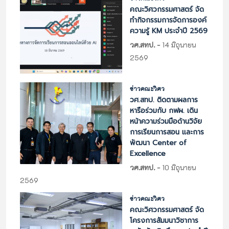
คณะวิศวกรรมศาสตร์ จัด
ทำกิจกรรมการจัดการองค์
ความรู้ KM ประจำปี 2569
-
วศ.สทป.
14 มิถุนายน
2569
ข่าวคณะวิศว
วศ.สทป. ติดตามผลการ
หารือร่วมกับ กฟผ. เดิน
หน้าความร่วมมือด้านวิจัย
การเรียนการสอน และการ
พัฒนา Center of
Excellence
-
วศ.สทป.
10 มิถุนายน
2569
ข่าวคณะวิศว
คณะวิศวกรรมศาสตร์ จัด
โครงการสัมมนาวิชาการ