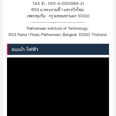
TAX ID : 099-4-0001585-21
833 ถ.พระรามที่ 1 แขวงวังใหม่
เขตปทุมวัน กรุงเทพมหานคร 10330
------------------------------
Pathumwan Institute of Technology.
833 Rama 1 Road, Pathumwan, Bangkok 10330 Thailand.
แนะนำ ไฟฟ้า