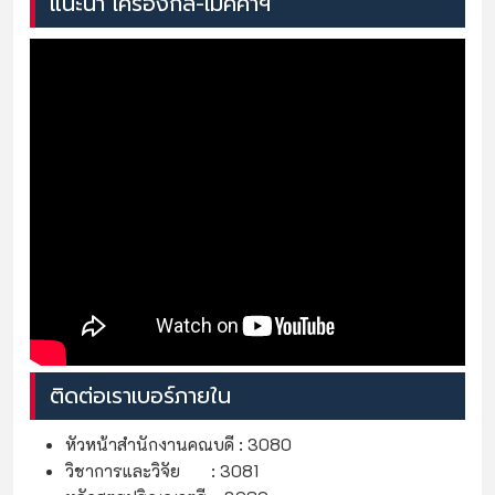
แนะนำ เครื่องกล-เมคคาฯ
ติดต่อเราเบอร์ภายใน
หัวหน้าสำนักงานคณบดี : 3080
วิชาการและวิจัย : 3081