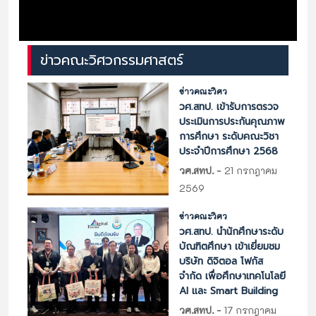
ข่าวคณะวิศวกรรมศาสตร์
ข่าวคณะวิศว
วศ.สทป. เข้ารับการตรวจ
ประเมินการประกันคุณภาพ
การศึกษา ระดับคณะวิชา
ประจำปีการศึกษา 2568
-
วศ.สทป.
21 กรกฎาคม
2569
ข่าวคณะวิศว
วศ.สทป. นำนักศึกษาระดับ
บัณฑิตศึกษา เข้าเยี่ยมชม
บริษัท ดิจิตอล โฟกัส
จำกัด เพื่อศึกษาเทคโนโลยี
AI และ Smart Building
-
วศ.สทป.
17 กรกฎาคม