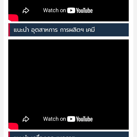
แนะนำ อุตสาหการ การผลิตฯ เคมี