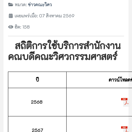
หมวด:
ข่าวคณะวิศว
เผยแพร่เมื่อ: 07 สิงหาคม 2569
ฮิต: 158
สถิติการใช้บริการสำนักงาน
คณบดีคณะวิศวกรรมศาสตร์
ปี
ดาวน์โหลดข
2568
2567