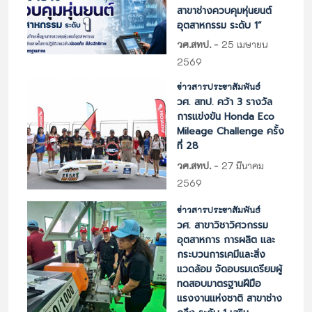
สาขาช่างควบคุมหุ่นยนต์
อุตสาหกรรม ระดับ 1”
-
วศ.สทป.
25 เมษายน
2569
ข่าวสารประชาสัมพันธ์
วศ. สทป. คว้า 3 รางวัล
การแข่งขัน Honda Eco
Mileage Challenge ครั้ง
ที่ 28
-
วศ.สทป.
27 มีนาคม
2569
ข่าวสารประชาสัมพันธ์
วศ. สาขาวิชาวิศวกรรม
อุตสาหการ การผลิต และ
กระบวนการเคมีและสิ่ง
แวดล้อม จัดอบรมเตรียมผู้
ทดสอบมาตรฐานฝีมือ
แรงงานแห่งชาติ สาขาช่าง