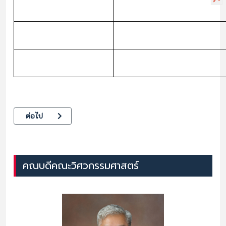
เนื้อหาถัดไป: โครงสร้างคณะ
ต่อไป
คณบดีคณะวิศวกรรมศาสตร์