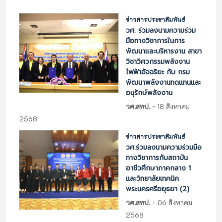
ข่าวสารประชาสัมพันธ์
วศ. ร่วมลงนามความร่วม
มือทางวิชาการในการ
พัฒนาและบริหารงาน สาขา
วิชาวิศวกรรมพลังงาน
ไฟฟ้าอัจฉริยะ กับ กรม
พัฒนาพลังงานทดแทนและ
อนุรักษ์พลังงาน
-
วศ.สทป.
18 สิงหาคม
2568
ข่าวสารประชาสัมพันธ์
วศ.ร่วมลงนามความร่วมมือ
ทางวิชาการกับสถาบัน
อาชีวศึกษาภาคกลาง 1
และวิทยาลัยเทคนิค
พระนครศรีอยุธยา (2)
-
วศ.สทป.
06 สิงหาคม
2568