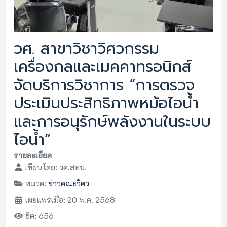
วศ. สาขาวิชาวิศวกรรม
เครื่องกลและเมคคาทรอนิกส์
จัดบริการวิชาการ “การตรวจ
ประเมินประสิทธิภาพหม้อไอน้ำ
และการอนุรักษ์พลังงานในระบบ
ไอน้ำ”
รายละเอียด
เขียนโดย:
วศ.สทป.
หมวด:
ข่าวคณะวิศว
เผยแพร่เมื่อ: 20 พ.ค. 2568
ฮิต: 656