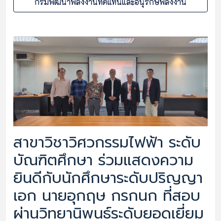
กรมพัฒนาพลังงานทดแทนและอนุรักษ์พลังงาน
สาขาวิชาวิศวกรรมไฟฟ้า ระดับ
บัณฑิตศึกษา ร่วมแสดงความ
ยินดีกับนักศึกษาระดับปริญญา
เอก นายอุกฤษ กรกนก ที่สอบ
ผ่านวิทยานิพนธ์ระดับยอดเยี่ยม