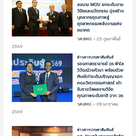
ลงนาม MOU ยกระดับงาน
วิจัยและนวัตกรรม มุ่งสร้าง
บุคลากรคุณภาพสู่
อุตสาหกรรมพลังงานแห่ง
อนาคต
-
วศ.สทป.
25 กุมภาพันธ์
2569
ข่าวสารประชาสัมพันธ์
รองศาสตราจารย์ ดร.ฟ้าใส
วิวัฒน์วงศ์วนา พร้อมด้วย
ศิษย์เก่าระดับปริญญาเอก
คณะวิศวกรรมศาสตร์ เข้า
รับรางวัลผลงานวิจัย
คุณภาพระดับชาติ จาก วช.
-
วศ.สทป.
08 มกราคม
2569
ข่าวสารประชาสัมพันธ์