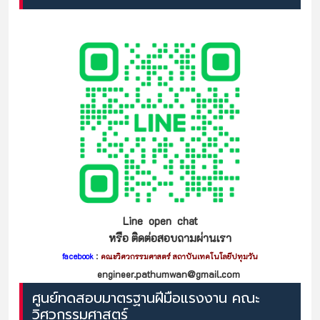
Line open chat
หรือ ติดต่อสอบถามผ่านเรา
:
facebook
คณะวิศวกรรมศาสตร์ สถาบันเทคโนโลยีปทุมวัน
engineer.pathumwan@gmail.com
ศูนย์ทดสอบมาตรฐานฝีมือแรงงาน คณะ
วิศวกรรมศาสตร์