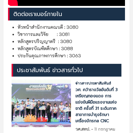
ติดต่อเราเบอร์ภายใน
หัวหน้าสำนักงานคณบดี : 3080
วิชาการและวิจัย : 3081
หลักสูตรปริญญาตรี : 3080
หลักสูตรบัณฑิตศึกษา : 3088
ประกันคุณภาพการศึกษา : 3063
ประชาสัมพันธ์ ข่าวสารทั่วไป
ข่าวสารประชาสัมพันธ์
วศ. คว้ารางวัลอันดับที่ 3
เหรียญทองแดง การ
แข่งขันฝีมือแรงงานแห่ง
ชาติ ครั้งที่ 31 ระดับภาค
สาขาการบำรุงรักษา
เครื่องจักรกล CNC
-
วศ.สทป.
11 กรกฎาคม