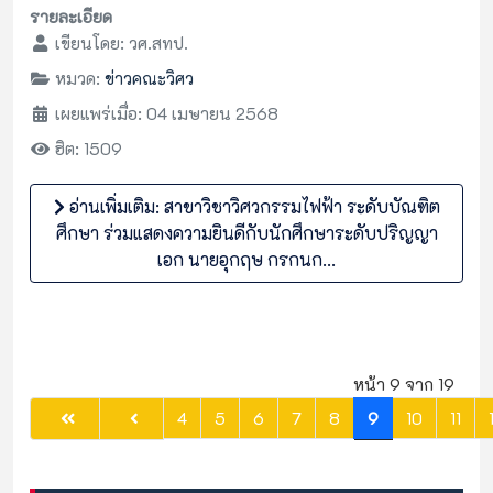
รายละเอียด
เขียนโดย:
วศ.สทป.
หมวด:
ข่าวคณะวิศว
เผยแพร่เมื่อ: 04 เมษายน 2568
ฮิต: 1509
อ่านเพิ่มเติม: สาขาวิชาวิศวกรรมไฟฟ้า ระดับบัณฑิต
ศึกษา ร่วมแสดงความยินดีกับนักศึกษาระดับปริญญา
เอก นายอุกฤษ กรกนก...
หน้า 9 จาก 19
4
5
6
7
8
9
10
11