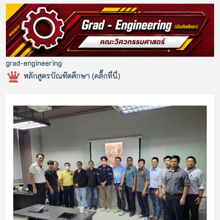
grad-engineering
หลักสูตรบัณฑิตศึกษา (คลิ๊กที่นี่)