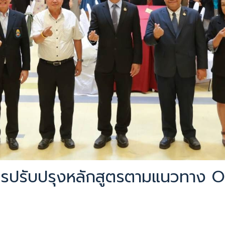
ิการปรับปรุงหลักสูตรตามแนวทา