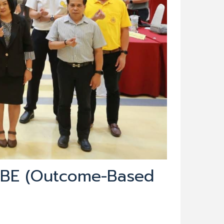
ง OBE (Outcome-Based