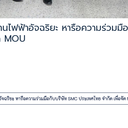
นไฟฟ้าอัจฉริยะ หารือความร่วมมื
ัด MOU
อัจฉริยะ หารือความร่วมมือกับบริษัท SMC ประเทศไทย จำกัด เพื่อจั